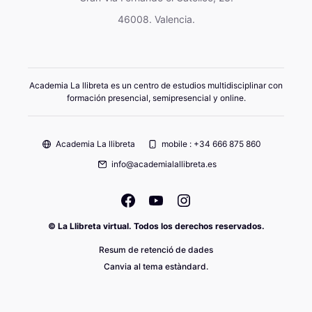
46008. Valencia.
Academia La llibreta es un centro de estudios multidisciplinar con
formación presencial, semipresencial y online.
Academia La llibreta
mobile : +34 666 875 860
info@academialallibreta.es
© La Llibreta virtual. Todos los derechos reservados.
Resum de retenció de dades
Canvia al tema estàndard.