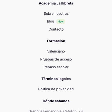
Academia La llibreta
Sobre nosotras
Blog
New
Contacto
Formación
Valenciano
Pruebas de acceso
Repaso escolar
Términos legales
Política de privacidad
Dónde estamos
Gran Vía Fernando el Católico, 23.