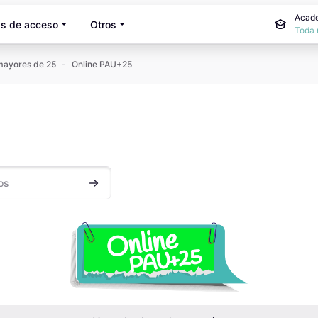
Acade
s de acceso
Otros
Toda 
ayores de 25
Online PAU+25
Buscar cursos