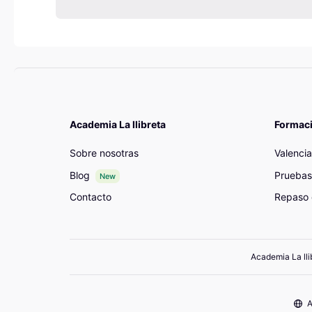
Academia La llibreta
Formac
Sobre nosotras
Valenci
Blog
Pruebas
New
Contacto
Repaso 
Academia La lli
A