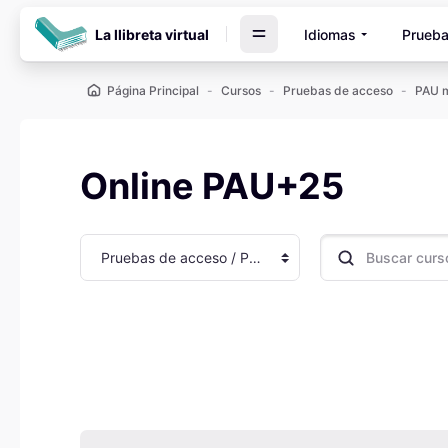
Salta al contenido principal
La llibreta virtual
Idiomas
Prueba
Página Principal
Cursos
Pruebas de acceso
PAU m
Online PAU+25
Categorías
Buscar cursos