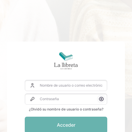
Salta al contenido principal
Nombre de usuario o correo electrónico
Contraseña
Mostrar/Ocultar
¿Olvidó su nombre de usuario o contraseña?
Acceder