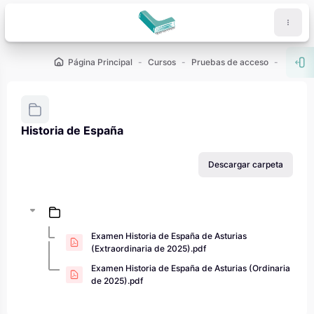
Salta al contenido principal
Página Principal
Cursos
Pruebas de acceso
PAU - 2
Abr
Historia de España
Requisitos de finalización
Descargar carpeta
Examen Historia de España de Asturias
(Extraordinaria de 2025).pdf
Examen Historia de España de Asturias (Ordinaria
de 2025).pdf