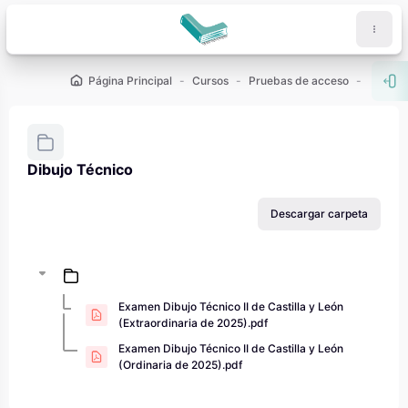
Salta al contenido principal
Página Principal
Cursos
Pruebas de acceso
PAU - 2
Abr
Dibujo Técnico
Requisitos de finalización
Descargar carpeta
Examen Dibujo Técnico II de Castilla y León
(Extraordinaria de 2025).pdf
Examen Dibujo Técnico II de Castilla y León
(Ordinaria de 2025).pdf