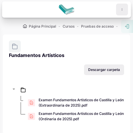
Salta al contenido principal
Página Principal
Cursos
Pruebas de acceso
PAU - 2
Abr
Fundamentos Artísticos
Requisitos de finalización
Descargar carpeta
Examen Fundamentos Artísticos de Castilla y León
(Extraordinaria de 2025).pdf
Examen Fundamentos Artísticos de Castilla y León
(Ordinaria de 2025).pdf