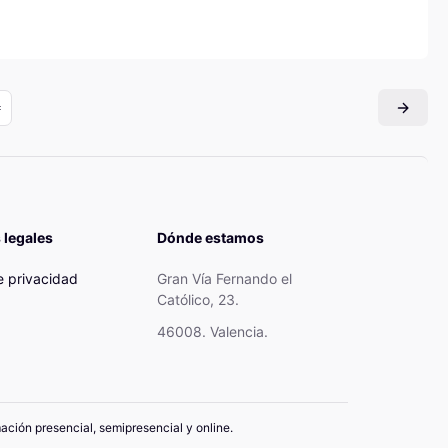
 legales
Dónde estamos
de privacidad
Gran Vía Fernando el
Católico, 23.
46008. Valencia.
mación presencial, semipresencial y online.