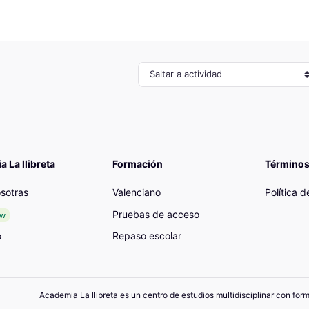
Saltar a actividad
 La llibreta
Formación
Términos
sotras
Valenciano
Política 
Pruebas de acceso
ew
o
Repaso escolar
Academia La llibreta es un centro de estudios multidisciplinar con for