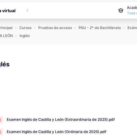
incipal
Acade
a virtual
Toda 
rincipal
Cursos
Pruebas de acceso
PAU - 2º de Bachillerato
A LEÓN
Inglés
glés
 de finalización
Examen Inglés de Castilla y León (Extraordinaria de 2025).pdf
Examen Inglés de Castilla y León (Ordinaria de 2025).pdf