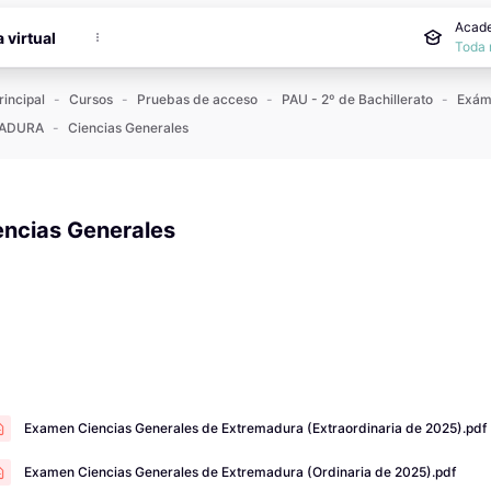
incipal
Acade
a virtual
Toda 
rincipal
Cursos
Pruebas de acceso
PAU - 2º de Bachillerato
ADURA
Ciencias Generales
encias Generales
 de finalización
Examen Ciencias Generales de Extremadura (Extraordinaria de 2025).pdf
Examen Ciencias Generales de Extremadura (Ordinaria de 2025).pdf