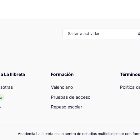
Saltar a actividad
 La llibreta
Formación
Términos
sotras
Valenciano
Política 
Pruebas de acceso
ew
o
Repaso escolar
Academia La llibreta es un centro de estudios multidisciplinar con for