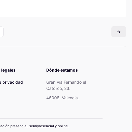
 legales
Dónde estamos
de privacidad
Gran Vía Fernando el
Católico, 23.
46008. Valencia.
mación presencial, semipresencial y online.