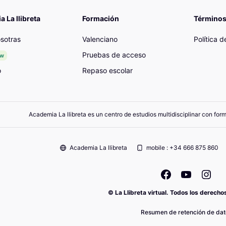
 La llibreta
Formación
Términos
sotras
Valenciano
Política 
Pruebas de acceso
ew
o
Repaso escolar
Academia La llibreta es un centro de estudios multidisciplinar con for
Academia La llibreta
mobile : +34 666 875 860
© La Llibreta virtual. Todos los derech
Resumen de retención de dat