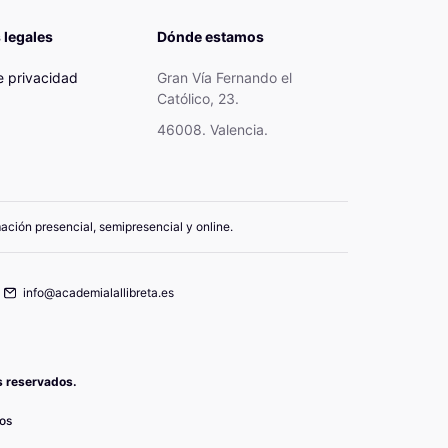
 legales
Dónde estamos
de privacidad
Gran Vía Fernando el
Católico, 23.
46008. Valencia.
mación presencial, semipresencial y online.
info@academialallibreta.es
os reservados.
os