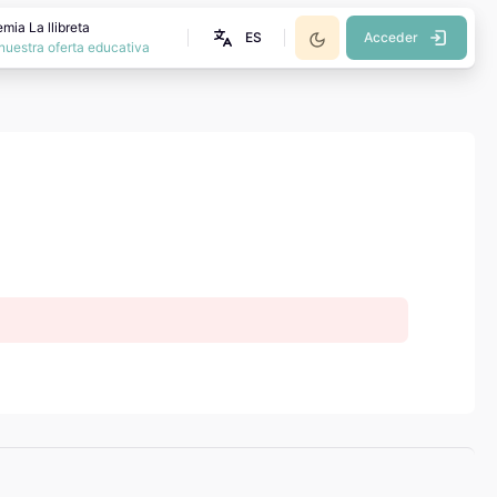
mia La llibreta
ES
Acceder
nuestra oferta educativa