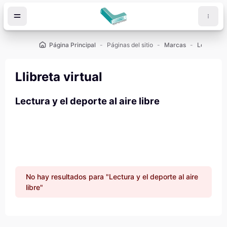
Salta al contenido principal
Página Principal
Páginas del sitio
Marcas
Lectura y e
Llibreta virtual
Lectura y el deporte al aire libre
No hay resultados para "Lectura y el deporte al aire
libre"