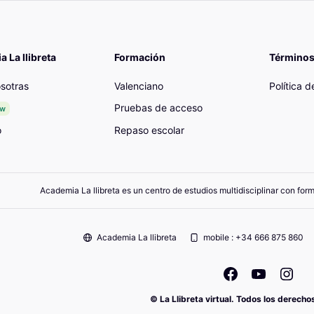
 La llibreta
Formación
Términos
sotras
Valenciano
Política 
Pruebas de acceso
ew
o
Repaso escolar
Academia La llibreta es un centro de estudios multidisciplinar con for
Academia La llibreta
mobile : +34 666 875 860
© La Llibreta virtual. Todos los derech