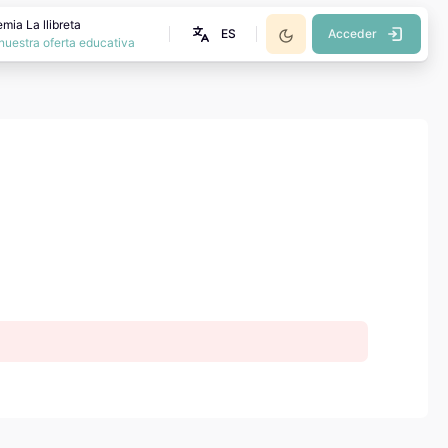
mia La llibreta
ES
Acceder
nuestra oferta educativa