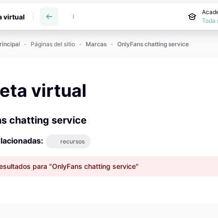
incipal
Acade
a virtual
Toda 
rincipal
Páginas del sitio
Marcas
OnlyFans chatting service
reta virtual
s chatting service
lacionadas:
recursos
esultados para "OnlyFans chatting service"