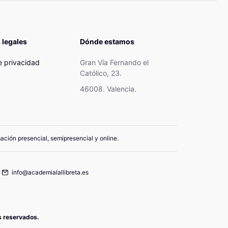
 legales
Dónde estamos
de privacidad
Gran Vía Fernando el
Católico, 23.
46008. Valencia.
mación presencial, semipresencial y online.
info@academialallibreta.es
os reservados.