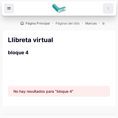
Salta al contenido principal
Página Principal
Páginas del sitio
Marcas
bloque 4
Llibreta virtual
bloque 4
No hay resultados para "bloque 4"