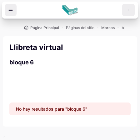
Salta al contenido principal
Página Principal
Páginas del sitio
Marcas
bloque 6
Llibreta virtual
bloque 6
No hay resultados para "bloque 6"