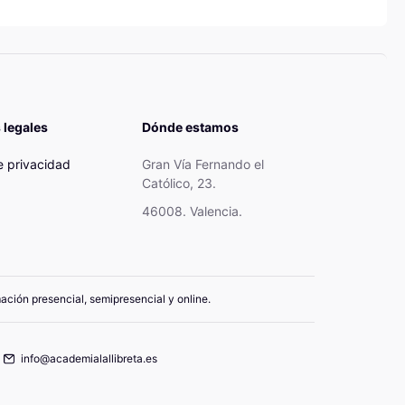
 legales
Dónde estamos
de privacidad
Gran Vía Fernando el
Católico, 23.
46008. Valencia.
mación presencial, semipresencial y online.
info@academialallibreta.es