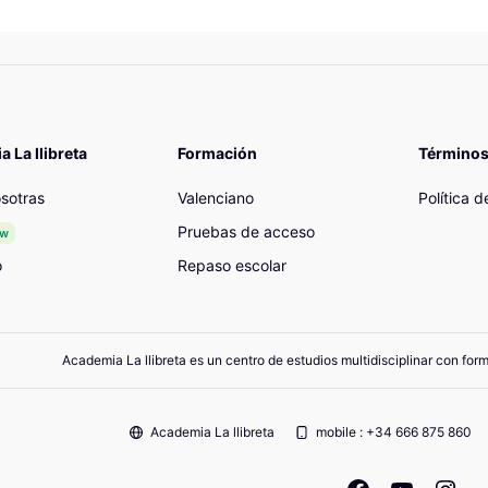
 La llibreta
Formación
Términos
sotras
Valenciano
Política 
Pruebas de acceso
ew
o
Repaso escolar
Academia La llibreta es un centro de estudios multidisciplinar con for
Academia La llibreta
mobile : +34 666 875 860