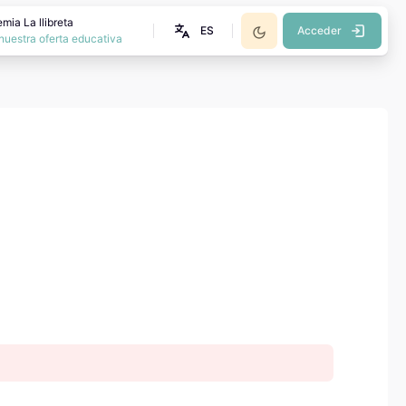
mia La llibreta
ES
Acceder
nuestra oferta educativa