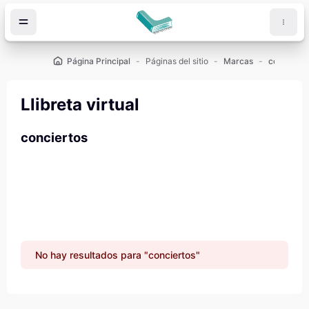
Salta al contenido principal
Página Principal
Páginas del sitio
Marcas
concierto
Llibreta virtual
conciertos
No hay resultados para "conciertos"