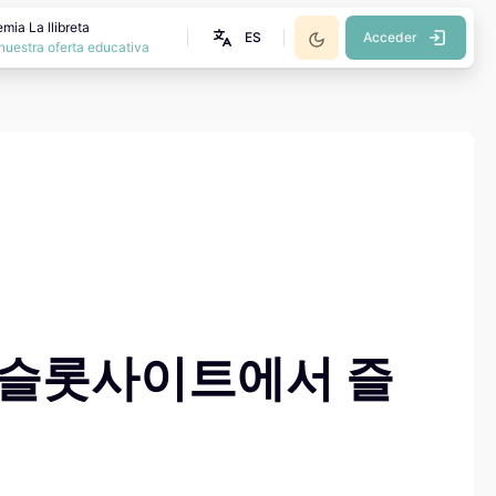
mia La llibreta
ES
Acceder
nuestra oferta educativa
! 슬롯사이트에서 즐