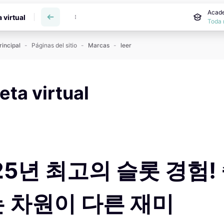
incipal
Acade
a virtual
Toda 
rincipal
Páginas del sitio
Marcas
leer
reta virtual
25년 최고의 슬롯 경험
 차원이 다른 재미