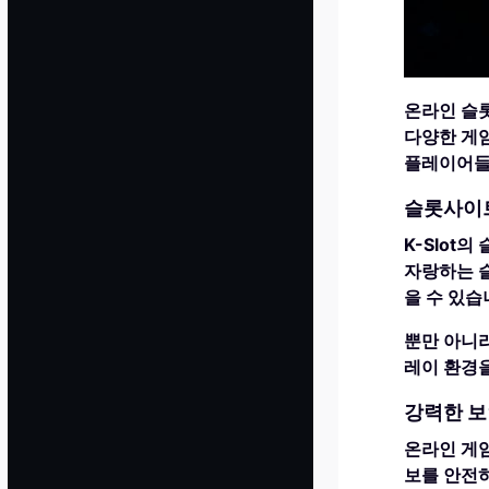
온라인 슬
다양한 게임
플레이어들
슬롯사이트
K-Slot
자랑하는 슬
을 수 있습
뿐만 아니
레이 환경
강력한 보
온라인 게임
보를 안전하