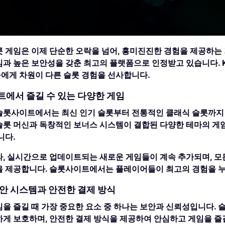
롯 게임은 이제 단순한 오락을 넘어, 흥미진진한 경험을 제공하는
과 높은 보안성을 갖춘 최고의 플랫폼으로 인정받고 있습니다. K
에게 차원이 다른 슬롯 경험을 선사합니다.
에서 즐길 수 있는 다양한 게임
의 슬롯사이트에서는 최신 인기 슬롯부터 전통적인 클래식 슬롯까지
롯 머신과 독창적인 보너스 시스템이 결합된 다양한 테마의 게임
니다.
라, 실시간으로 업데이트되는 새로운 게임들이 계속 추가되며, 모
을 제공합니다. 슬롯사이트에서는 플레이어들이 최고의 경험을 누
안 시스템과 안전한 결제 방식
을 즐길 때 가장 중요한 요소 중 하나는 보안과 신뢰성입니다.
게 보호하며, 안전한 결제 방식을 제공하여 안심하고 게임을 즐길 