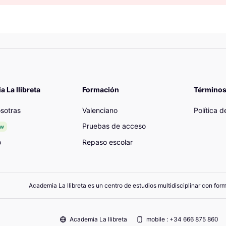
 La llibreta
Formación
Términos
sotras
Valenciano
Política 
Pruebas de acceso
ew
o
Repaso escolar
Academia La llibreta es un centro de estudios multidisciplinar con for
Academia La llibreta
mobile : +34 666 875 860