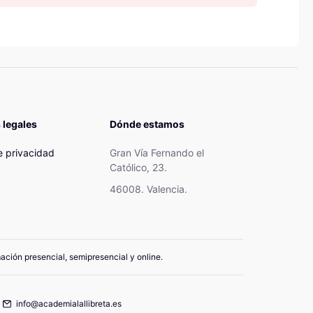
 legales
Dónde estamos
de privacidad
Gran Vía Fernando el
Católico, 23.
46008. Valencia.
mación presencial, semipresencial y online.
info@academialallibreta.es