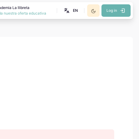
demia La llibreta
EN
Log in
a nuestra oferta educativa