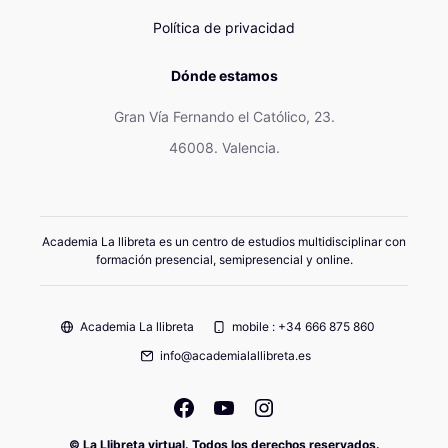
Política de privacidad
Dónde estamos
Gran Vía Fernando el Católico, 23.
46008. Valencia.
Academia La llibreta es un centro de estudios multidisciplinar con
formación presencial, semipresencial y online.
Academia La llibreta
mobile : +34 666 875 860
info@academialallibreta.es
© La Llibreta virtual. Todos los derechos reservados.