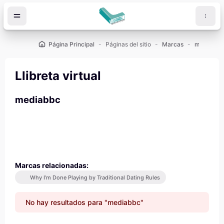
Salta al contenido principal
Página Principal
Páginas del sitio
Marcas
mediabbc
Llibreta virtual
mediabbc
Marcas relacionadas:
Why I’m Done Playing by Traditional Dating Rules
No hay resultados para "mediabbc"