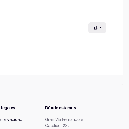
Ordenar por fech
 legales
Dónde estamos
de privacidad
Gran Vía Fernando el
Católico, 23.