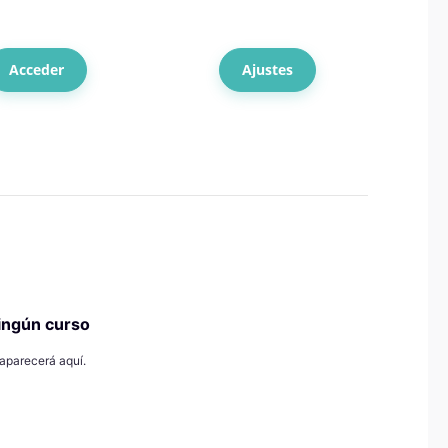
Acceder
Ajustes
ingún curso
 aparecerá aquí.