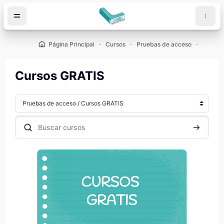
Salta al contenido principal
Página Principal
Cursos
Pruebas de acceso
Cursos
Cursos GRATIS
Categorías
Buscar cursos
Buscar cu