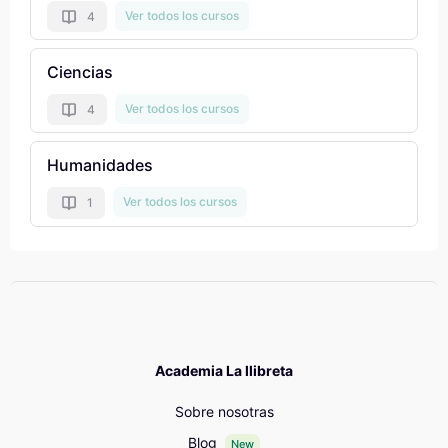
Ver todos los cursos
4
Ciencias
Ver todos los cursos
4
Humanidades
Ver todos los cursos
1
Academia La llibreta
Sobre nosotras
Blog
New