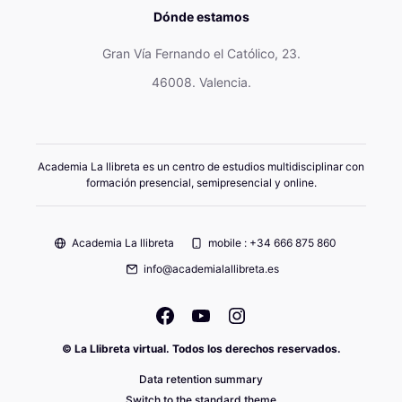
Dónde estamos
Gran Vía Fernando el Católico, 23.
46008. Valencia.
Academia La llibreta es un centro de estudios multidisciplinar con
formación presencial, semipresencial y online.
Academia La llibreta
mobile : +34 666 875 860
info@academialallibreta.es
© La Llibreta virtual. Todos los derechos reservados.
Data retention summary
Switch to the standard theme