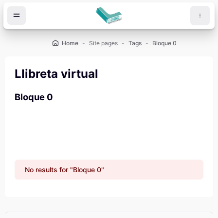
Skip to main content
Home
Site pages
Tags
Bloque 0
Llibreta virtual
Bloque 0
No results for "Bloque 0"