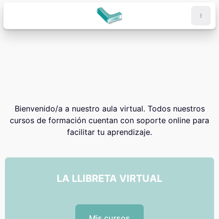
Salta al contenido principal
Bloques
Bloques
Bienvenido/a a nuestro aula virtual. Todos nuestros
cursos de formación cuentan con soporte online para
facilitar tu aprendizaje.
LA LLIBRETA VIRTUAL
Mis cursos