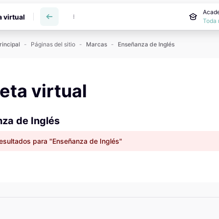
incipal
Acade
a virtual
Toda 
rincipal
Páginas del sitio
Marcas
Enseñanza de Inglés
reta virtual
za de Inglés
esultados para "Enseñanza de Inglés"