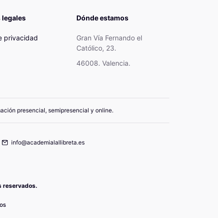
 legales
Dónde estamos
de privacidad
Gran Vía Fernando el
Católico, 23.
46008. Valencia.
mación presencial, semipresencial y online.
info@academialallibreta.es
os reservados.
os