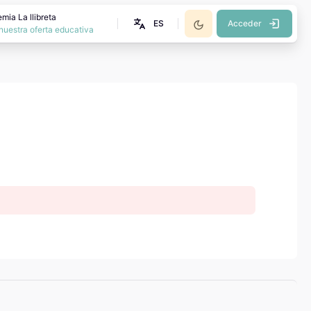
mia La llibreta
ES
Acceder
nuestra oferta educativa