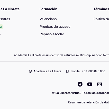
 La llibreta
Formación
Términos
sotras
Valenciano
Política 
Pruebas de acceso
ew
o
Repaso escolar
Academia La llibreta es un centro de estudios multidisciplinar con for
Academia La llibreta
mobile : +34 666 875 860
© La Llibreta virtual. Todos los derech
Resumen de retención de dat