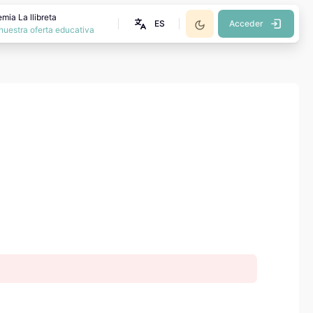
mia La llibreta
ES
Acceder
nuestra oferta educativa