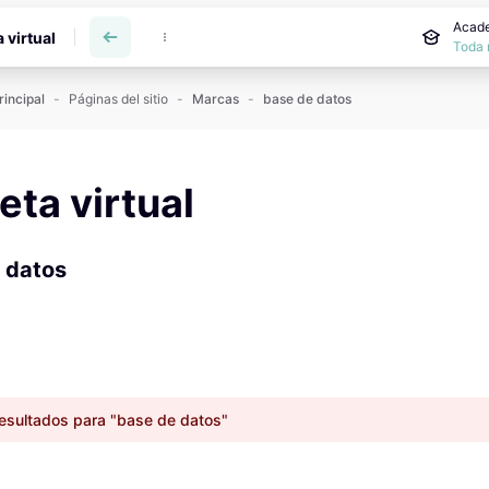
incipal
Acade
a virtual
Toda 
rincipal
Páginas del sitio
Marcas
base de datos
reta virtual
 datos
esultados para "base de datos"