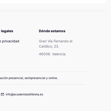
 legales
Dónde estamos
de privacidad
Gran Vía Fernando el
Católico, 23.
46008. Valencia.
mación presencial, semipresencial y online.
info@academialallibreta.es