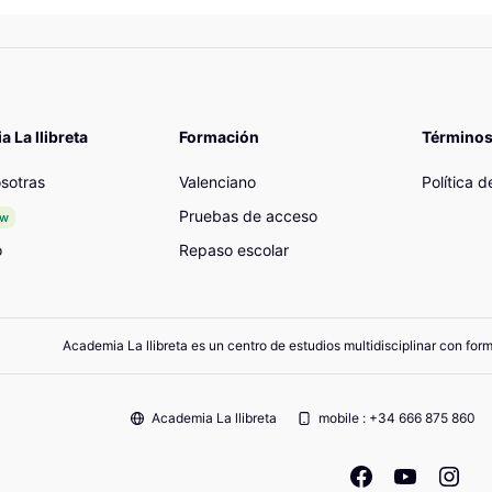
 La llibreta
Formación
Términos
sotras
Valenciano
Política 
Pruebas de acceso
ew
o
Repaso escolar
Academia La llibreta es un centro de estudios multidisciplinar con for
Academia La llibreta
mobile : +34 666 875 860