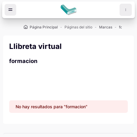
Salta al contenido principal
Página Principal
Páginas del sitio
Marcas
formacion
Llibreta virtual
formacion
No hay resultados para "formacion"