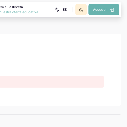
mia La llibreta
ES
Acceder
nuestra oferta educativa