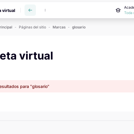
incipal
Acade
a virtual
Toda 
rincipal
Páginas del sitio
Marcas
glosario
reta virtual
esultados para "glosario"