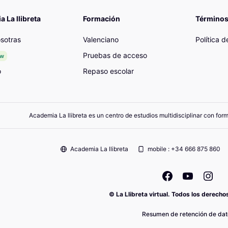
 La llibreta
Formación
Términos
sotras
Valenciano
Política 
Pruebas de acceso
ew
o
Repaso escolar
Academia La llibreta es un centro de estudios multidisciplinar con for
Academia La llibreta
mobile : +34 666 875 860
© La Llibreta virtual. Todos los derech
Resumen de retención de dat