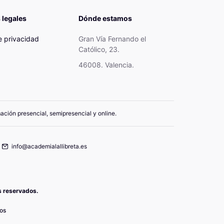
 legales
Dónde estamos
de privacidad
Gran Vía Fernando el
Católico, 23.
46008. Valencia.
mación presencial, semipresencial y online.
info@academialallibreta.es
os reservados.
os