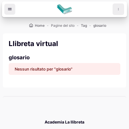
Vai al contenuto principale
Home
Pagine del sito
Tag
glosario
Llibreta virtual
glosario
Nessun risultato per "glosario"
Academia La llibreta