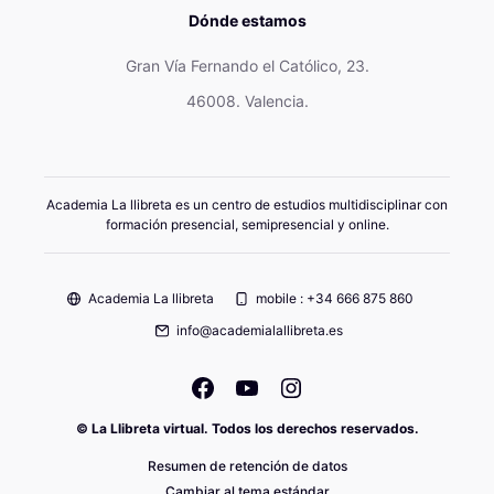
Dónde estamos
Gran Vía Fernando el Católico, 23.
46008. Valencia.
Academia La llibreta es un centro de estudios multidisciplinar con
formación presencial, semipresencial y online.
Academia La llibreta
mobile : +34 666 875 860
info@academialallibreta.es
© La Llibreta virtual. Todos los derechos reservados.
Resumen de retención de datos
Cambiar al tema estándar