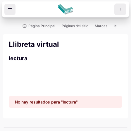
Salta al contenido principal
Página Principal
Páginas del sitio
Marcas
lectura
Llibreta virtual
lectura
No hay resultados para "lectura"