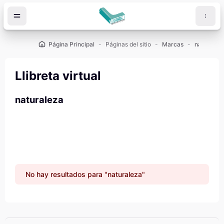
Salta al contenido principal
Página Principal
Páginas del sitio
Marcas
naturalez
Llibreta virtual
naturaleza
No hay resultados para "naturaleza"