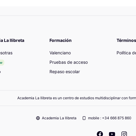
 La llibreta
Formación
Términos
sotras
Valenciano
Política 
Pruebas de acceso
ew
o
Repaso escolar
Academia La llibreta es un centro de estudios multidisciplinar con for
Academia La llibreta
mobile : +34 666 875 860