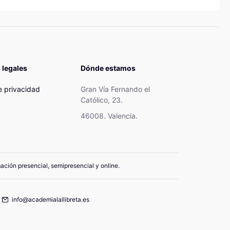
 legales
Dónde estamos
de privacidad
Gran Vía Fernando el
Católico, 23.
46008. Valencia.
mación presencial, semipresencial y online.
info@academialallibreta.es