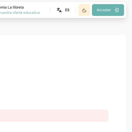
mia La llibreta
ES
Acceder
nuestra oferta educativa