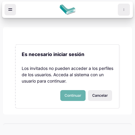
Salta al contenido principal
Es necesario iniciar sesión
Los invitados no pueden acceder a los perfiles
de los usuarios. Acceda al sistema con un
usuario para continuar.
Continuar
Cancelar