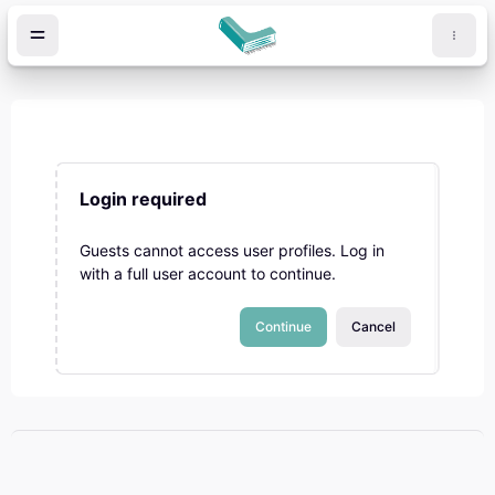
Skip to main content
Login required
Guests cannot access user profiles. Log in
with a full user account to continue.
Continue
Cancel