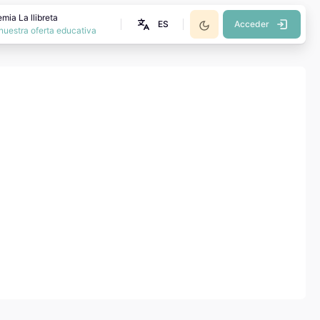
mia La llibreta
ES
Acceder
nuestra oferta educativa