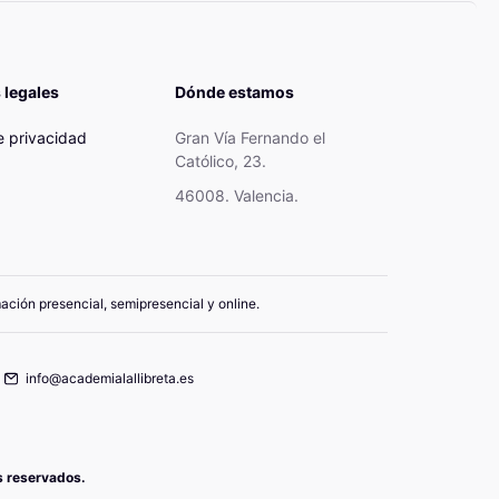
 legales
Dónde estamos
de privacidad
Gran Vía Fernando el
Católico, 23.
46008. Valencia.
mación presencial, semipresencial y online.
info@academialallibreta.es
os reservados.