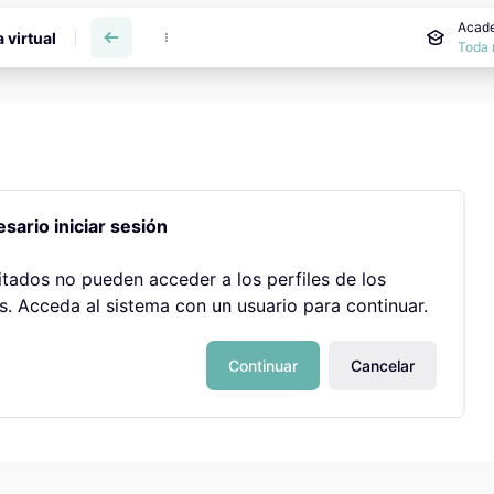
incipal
Acade
a virtual
Toda 
sario iniciar sesión
itados no pueden acceder a los perfiles de los
s. Acceda al sistema con un usuario para continuar.
Continuar
Cancelar