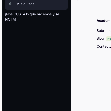
Mis cursos
¡Nos GUSTA lo que hacemos y se
NOTA!
Academia
Bloques
Sobre no
Blog
N
Contact