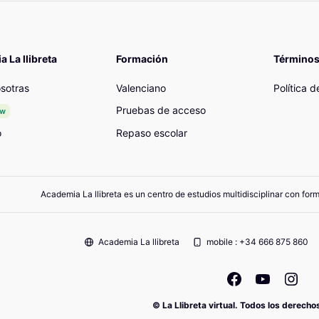
 La llibreta
Formación
Términos
sotras
Valenciano
Política 
Pruebas de acceso
ew
o
Repaso escolar
Academia La llibreta es un centro de estudios multidisciplinar con for
Academia La llibreta
mobile : +34 666 875 860
© La Llibreta virtual. Todos los derech