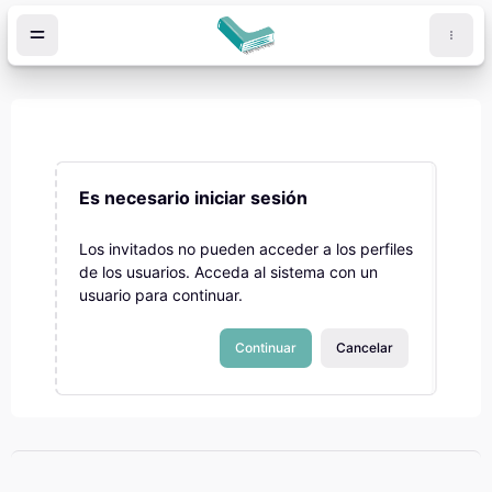
Salta al contenido principal
Es necesario iniciar sesión
Los invitados no pueden acceder a los perfiles
de los usuarios. Acceda al sistema con un
usuario para continuar.
Continuar
Cancelar