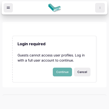
Skip to main content
Login required
Guests cannot access user profiles. Log in
with a full user account to continue.
Continue
Cancel