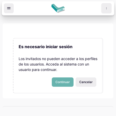
Salta al contenido principal
Es necesario iniciar sesión
Los invitados no pueden acceder a los perfiles
de los usuarios. Acceda al sistema con un
usuario para continuar.
Continuar
Cancelar