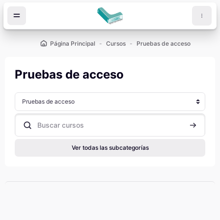
Salta al contenido principal
Página Principal
Cursos
Pruebas de acceso
Pruebas de acceso
Categorías
Buscar cursos
Buscar cu
Ver todas las subcategorías