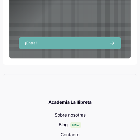
¡Entra!
Academia La llibreta
Sobre nosotras
Blog
New
Contacto