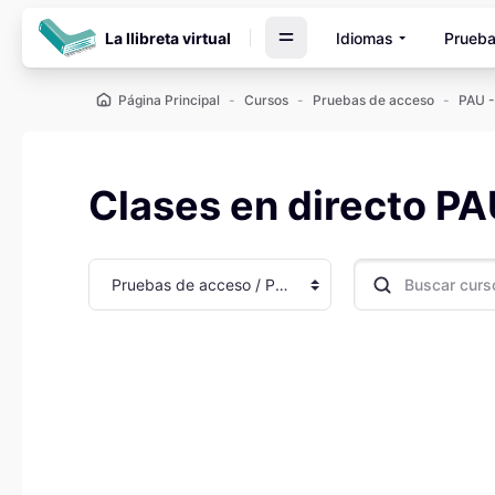
Salta al contenido principal
La llibreta virtual
Idiomas
Prueba
Página Principal
Cursos
Pruebas de acceso
PAU -
Clases en directo P
Categorías
Buscar cursos