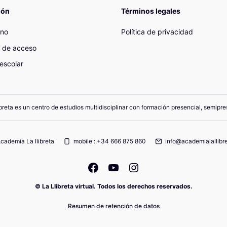
ión
Términos legales
ano
Política de privacidad
 de acceso
escolar
breta es un centro de estudios multidisciplinar con formación presencial, semipres
cademia La llibreta
mobile : +34 666 875 860
info@academialallibre
© La Llibreta virtual. Todos los derechos reservados.
Resumen de retención de datos