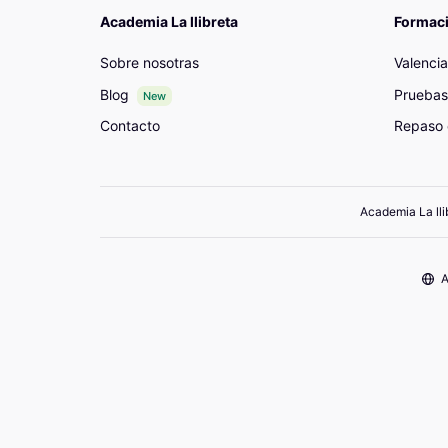
Academia La llibreta
Formac
Sobre nosotras
Valenci
Blog
Pruebas
New
Contacto
Repaso 
Academia La lli
A