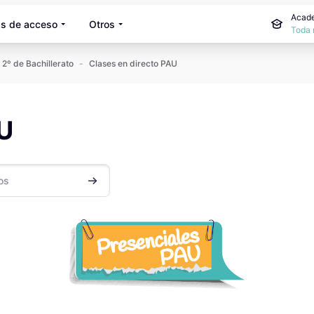
Acade
s de acceso
Otros
Toda 
 2º de Bachillerato
Clases en directo PAU
AU
Buscar cursos