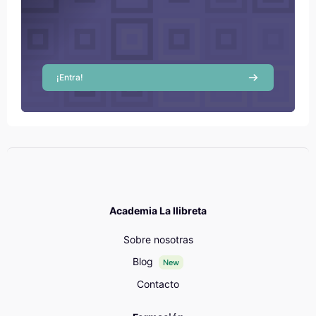
¡Entra!
Academia La llibreta
Sobre nosotras
Blog
New
Contacto