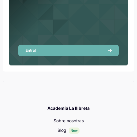
¡Entra!
Academia La llibreta
Sobre nosotras
Blog
New