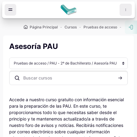
Salta al contenido principal
Página Principal
Cursos
Pruebas de acceso
PAU - 2
Abr
Asesoría PAU
Categorías
Buscar cursos
Buscar cu
Accede a nuestro curso gratuito con información esencial
para la preparación de las PAU. En este curso, te
proporcionamos todo lo que necesitas saber desde el
principio y te mantenemos actualizado/a a través de
nuestro foro de avisos y noticias. Recibirás notificaciones
por correo electrónico sobre cualquier información