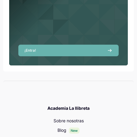
¡Entra!
Academia La llibreta
Sobre nosotras
Blog
New