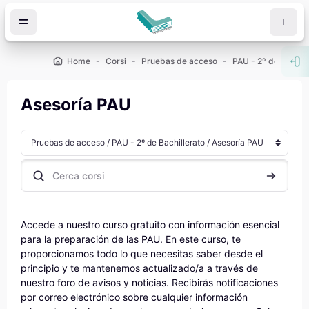
Vai al contenuto principale
Home
Corsi
Pruebas de acceso
PAU - 2º de Bachill
Apr
Asesoría PAU
Categorie di corso
Cerca corsi
Cerca cor
Accede a nuestro curso gratuito con información esencial
para la preparación de las PAU. En este curso, te
proporcionamos todo lo que necesitas saber desde el
principio y te mantenemos actualizado/a a través de
nuestro foro de avisos y noticias. Recibirás notificaciones
por correo electrónico sobre cualquier información