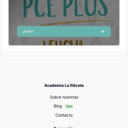
¡Entra!
Academia La llibreta
Sobre nosotras
Blog
New
Contacto