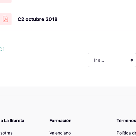
C2 octubre 2018
C1
es
 La llibreta
Formación
Términos
sotras
Valenciano
Política 