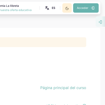
mia La llibreta
ES
Acceder
nuestra oferta educativa
Abr
Página principal del curso