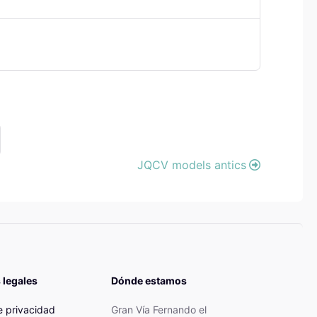
JQCV models antics
 legales
Dónde estamos
de privacidad
Gran Vía Fernando el