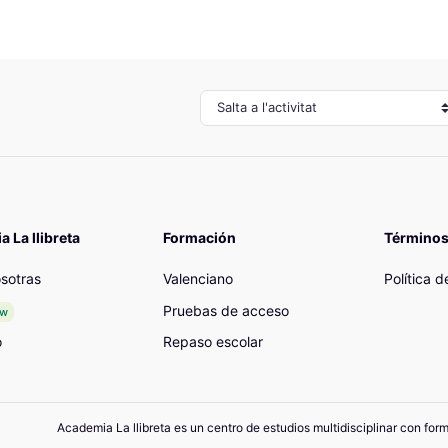
Salta a l'activitat
 La llibreta
Formación
Términos
sotras
Valenciano
Política 
Pruebas de acceso
ew
o
Repaso escolar
Academia La llibreta es un centro de estudios multidisciplinar con for