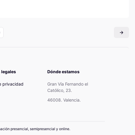
 legales
Dónde estamos
de privacidad
Gran Vía Fernando el
Católico, 23.
46008. Valencia.
mación presencial, semipresencial y online.