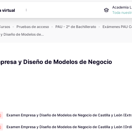
cipal
Academia La
a virtual
Toda nuestr
Cursos
Pruebas de acceso
PAU - 2º de Bachillerato
Empresa y Diseño de Modelos de Negocio
presa y Diseño de Modelos de Negocio
 de compleció
Examen Empresa y Diseño de Modelos de Negocio de Castilla y León (Extr
Examen Empresa y Diseño de Modelos de Negocio de Castilla y León (Ordi