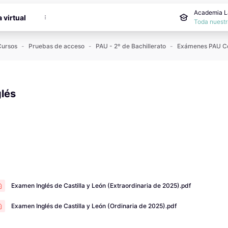
cipal
Academia La
a virtual
Toda nuestr
Cursos
Pruebas de acceso
PAU - 2º de Bachillerato
glés
 de compleció
Examen Inglés de Castilla y León (Extraordinaria de 2025).pdf
Examen Inglés de Castilla y León (Ordinaria de 2025).pdf