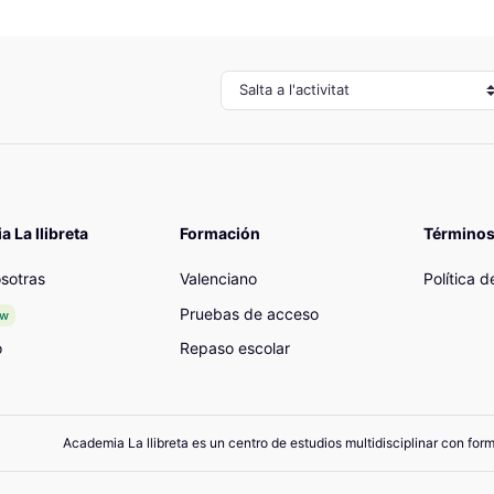
Salta a l'activitat
 La llibreta
Formación
Términos
sotras
Valenciano
Política 
Pruebas de acceso
ew
o
Repaso escolar
Academia La llibreta es un centro de estudios multidisciplinar con for