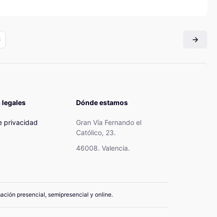
 legales
Dónde estamos
de privacidad
Gran Vía Fernando el
Católico, 23.
46008. Valencia.
mación presencial, semipresencial y online.