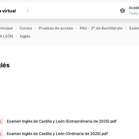
incipal
Acade
a virtual
Toda 
rincipal
Cursos
Pruebas de acceso
PAU - 2º de Bachillerato
A LEÓN
Inglés
glés
 de finalización
Examen Inglés de Castilla y León (Extraordinaria de 2025).pdf
Examen Inglés de Castilla y León (Ordinaria de 2025).pdf