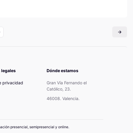
 legales
Dónde estamos
de privacidad
Gran Vía Fernando el
Católico, 23.
46008. Valencia.
mación presencial, semipresencial y online.