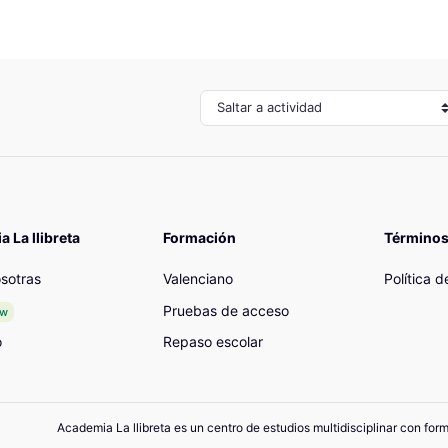
Saltar a actividad
 La llibreta
Formación
Términos
sotras
Valenciano
Política 
Pruebas de acceso
ew
o
Repaso escolar
Academia La llibreta es un centro de estudios multidisciplinar con for