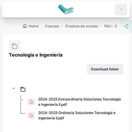
Skip to main content
Home
Courses
Pruebas de acceso
PAU - 2º de Bach
Ope
Tecnología e Ingeniería
Completion requirements
Download folder
2024-2025 Extraordinaria Soluciones Tecnología
e Ingeniería II.pdf
2024-2025 Ordinaria Soluciones Tecnología e
Ingeniería II.pdf