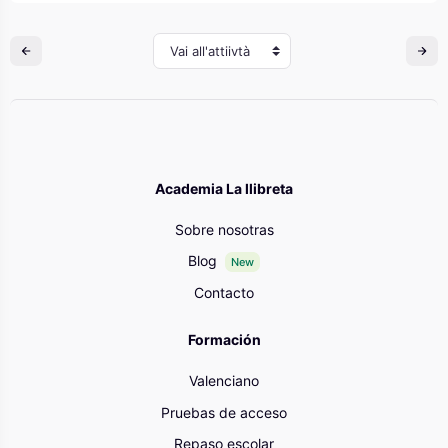
Vai all'attiivtà
Academia La llibreta
Sobre nosotras
Blog
New
Contacto
Formación
Valenciano
Pruebas de acceso
Repaso escolar