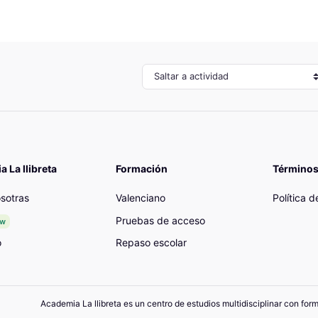
Saltar a actividad
 La llibreta
Formación
Términos
sotras
Valenciano
Política 
Pruebas de acceso
ew
o
Repaso escolar
Academia La llibreta es un centro de estudios multidisciplinar con for