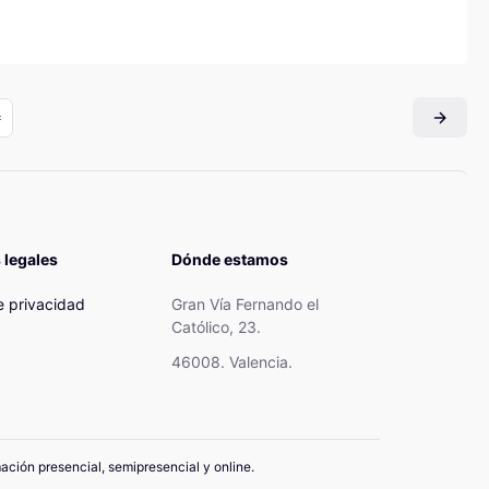
 legales
Dónde estamos
de privacidad
Gran Vía Fernando el
Católico, 23.
46008. Valencia.
mación presencial, semipresencial y online.