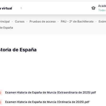
incipal
Acade
a virtual
Toda 
rincipal
Cursos
Pruebas de acceso
PAU - 2º de Bachillerato
 de España
storia de España
 de finalización
Examen Historia de España de Murcia (Extraordinaria de 2025).pdf
Examen Historia de España de Murcia (Ordinaria de 2025).pdf